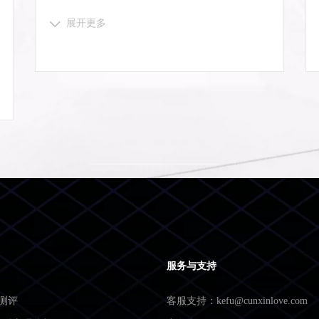
展开更多
服务与支持
度测评
客服支持：kefu@cunxinlove.com