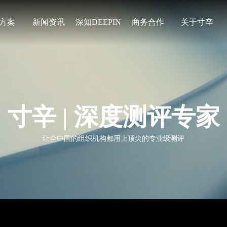
方案
新闻资讯
深知DEEPIN
商务合作
关于寸辛
寸辛 | 深度测评专家
让全中国的组织机构都用上顶尖的专业级测评