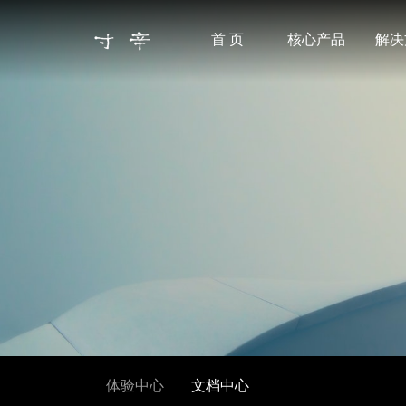
首 页
核心产品
解决
体验中心
文档中心