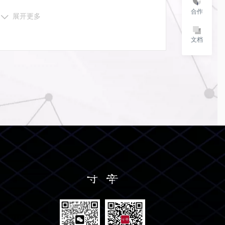
合作
展开更多
文档