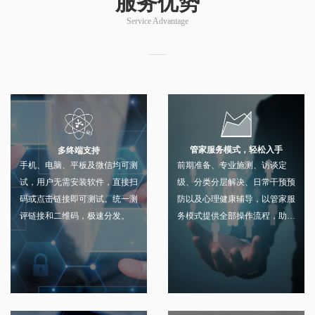
服务优势
Service Advantage
管家服务模式，轻松入手
多终端支持
前期准备、专业施测、访谈定
手机、电脑、平板及微信均可测
级、分类分层解决、日常干预预
试，用户无需安装软件，直接扫
防以及心理健康辅导，以管家服
码或点击链接即可测试。统一测
务模式提供全部操作流程，助你
评链接和二维码，极速分发。
更健康成长。