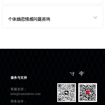
个体婚恋情感问题咨询
服务与支持
客服支持：
kefu@cunxinlove.com
商务合作：