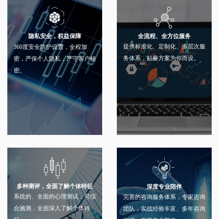
全流程、全方位服务
隐私安全，权益保障
提供标准化、定制化、多层次服
360度安全防护设置，全程加
务体系，贴身方案为你而设。
密，严保个人隐私，严守客户秘
密。
多种测评，全面了解个体特征
深度专业陪伴
系统的、全面的心理测试，可综
完善的咨询服务体系，专家咨询
合施测，全面深入了解个体特
团队，实战经验丰富、多年咨询