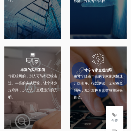
征。
积淀、深度专业陪伴。
丰富的实战案例
寸辛专家全程指导
你正经历的，别人可能都已经走
由寸辛经验丰富的专家带您快速
过。丰富的实战经验，让个体少
开始测评、报告解读，全程答疑
走弯路，少入坑，直通远方的光
解惑，充分发挥专家智慧和经验
明。
价值。
合作