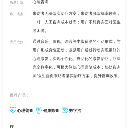
心理咨询
所属行业：
来访者无法落实治疗方案，来访者脱落概率较高；
客户痛点：
一对一人工咨询成本过高；用户不想真实面对医生
等困境。
通过音乐、影视、语言等丰富多彩的互动形式，与
应用成效：
用户形成良性互动，激励用户通过行动实现更好的
心理康复，实现个性化、自助化的康复治疗，疗法
完全数字化，可极大降低心理康复成本；协助咨询
师/医生督促来访者落实治疗方案，提升咨询效果。
推荐产品：
心理普查
健康筛查
数字治
疗