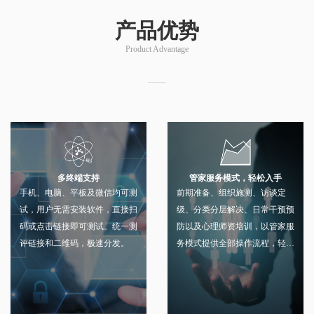
产品优势
Product Advantage
管家服务模式，轻松入手
多终端支持
前期准备、组织施测、访谈定
手机、电脑、平板及微信均可测
级、分类分层解决、日常干预预
试，用户无需安装软件，直接扫
防以及心理师资培训，以管家服
码或点击链接即可测试。统一测
务模式提供全部操作流程，轻松
评链接和二维码，极速分发。
入手。