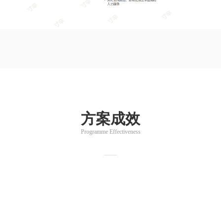
方案成效
Programme Effectiveness