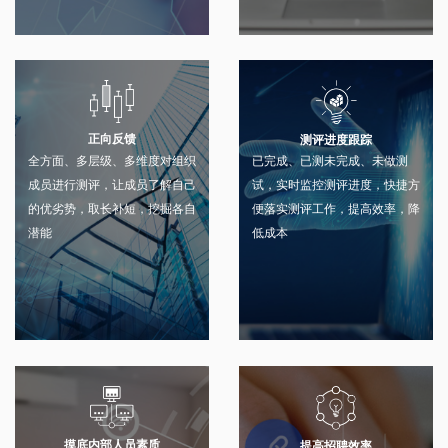
正向反馈
测评进度跟踪
全方面、多层级、多维度对组织
已完成、已测未完成、未做测
成员进行测评，让成员了解自己
试，实时监控测评进度，快捷方
的优劣势，取长补短，挖掘各自
便落实测评工作，提高效率，降
潜能
低成本
摸底内部人员素质
提高招聘效率