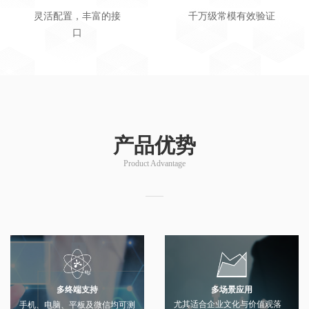
灵活配置，丰富的接
千万级常模有效验证
口
产品优势
Product Advantage
多场景应用
多终端支持
尤其适合企业文化与价值观落
手机、电脑、平板及微信均可测