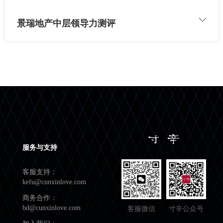
景瑞地产中层领导力测评
服务与支持
客服支持：
kefu@cunxinlove.com
商务合作：
bd@cunxinlove.com
客服微信
寸辛公众号